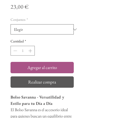
Precio
23,00 €
Conjuntos
*
Cantidad
*
Agregar al carrito
Realizar compra
Bolso Savanna - Versatilidad y
Estilo para tu Día a Día
El Bolso Savanna es el accesorio ideal
para quienes buscan un equilibrio entre