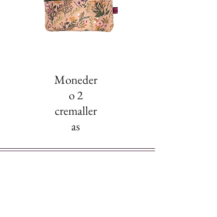
Moneder
o 2
cremaller
as