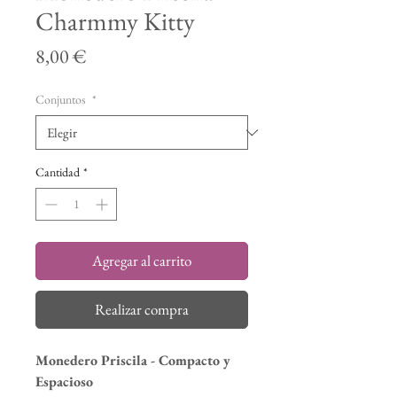
Charmmy Kitty
Precio
8,00 €
Conjuntos
*
Cantidad
*
Agregar al carrito
Realizar compra
Monedero Priscila - Compacto y
Espacioso