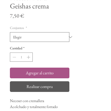
Geishas crema
Precio
7,50 €
Conjuntos
*
Cantidad
*
Agregar al carrito
Realizar compra
Neceser con cremallera
Acolchado y totalmente forrado