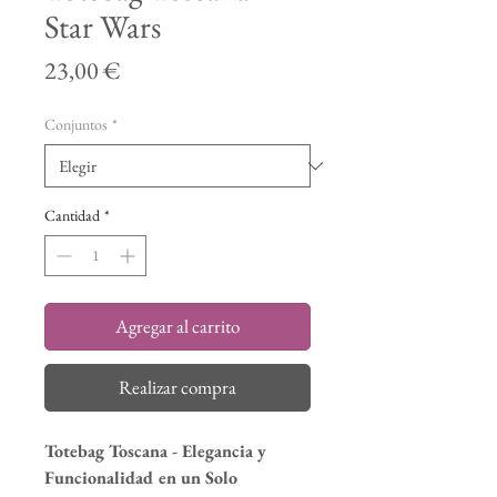
Star Wars
Precio
23,00 €
Conjuntos
*
Cantidad
*
Agregar al carrito
Realizar compra
Totebag Toscana - Elegancia y
Funcionalidad en un Solo