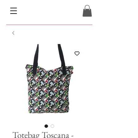
Totebag Toscana -