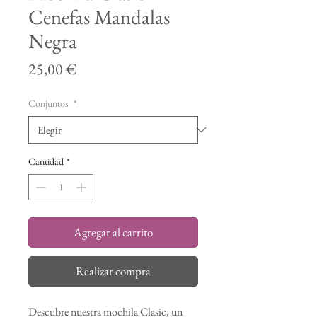
Cenefas Mandalas
Negra
Precio
25,00 €
Conjuntos
*
Cantidad
*
Agregar al carrito
Realizar compra
Descubre nuestra mochila Clasic, un