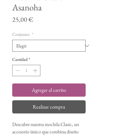
Asanoha
Precio
25,00 €
Conjuntos
*
Cantidad
*
Agregar al carrito
Realizar compra
Descubre nuestra mochila Clasic, un
accesorio único que combina diseño